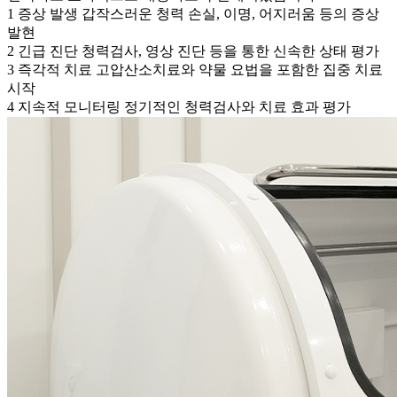
1
증상 발생
갑작스러운 청력 손실, 이명, 어지러움 등의 증상
발현
2
긴급 진단
청력검사, 영상 진단 등을 통한 신속한 상태 평가
3
즉각적 치료
고압산소치료와 약물 요법을 포함한 집중 치료
시작
4
지속적 모니터링
정기적인 청력검사와 치료 효과 평가