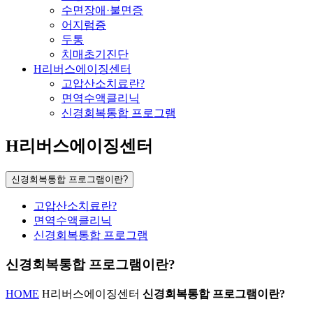
수면장애·불면증
어지럼증
두통
치매초기진단
H리버스에이징센터
고압산소치료란?
면역수액클리닉
신경회복통합 프로그램
H리버스에이징센터
신경회복통합 프로그램이란?
고압산소치료란?
면역수액클리닉
신경회복통합 프로그램
신경회복통합 프로그램이란?
HOME
H리버스에이징센터
신경회복통합 프로그램이란?