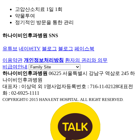
고압산소치료 1일 1회
약물투여
정기적인 방문을 통한 관리
하나이비인후과병원 SNS
유튜브
네이버TV
블로그
블로그
페이스북
이용약관
개인정보처리방침
환자의 권리와 의무
비급여안내
하나이비인후과병원
06225 서울특별시 강남구 역삼로 245 하
나이비인후과병원
대표자 : 이상덕 외 1명
사업자등록번호 : 716-11-02128
대표전
화 : 02-6925-1111
COPYRIGHT© 2015 HANA ENT HOSPITAL. ALL RIGHT RESERVED.