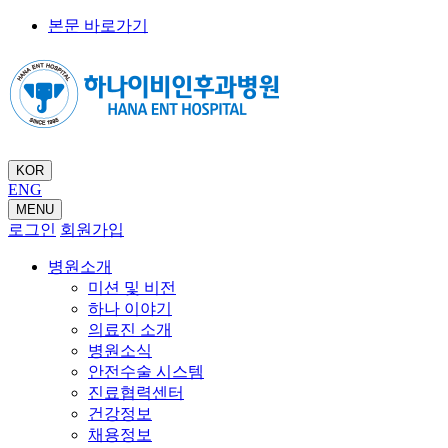
본문 바로가기
KOR
ENG
MENU
로그인
회원가입
병원소개
미션 및 비전
하나 이야기
의료진 소개
병원소식
안전수술 시스템
진료협력센터
건강정보
채용정보