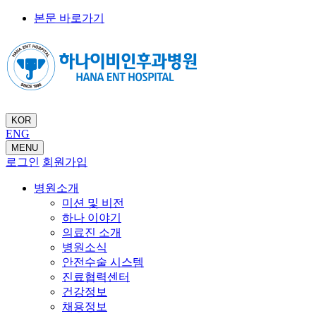
본문 바로가기
KOR
ENG
MENU
로그인
회원가입
병원소개
미션 및 비전
하나 이야기
의료진 소개
병원소식
안전수술 시스템
진료협력센터
건강정보
채용정보