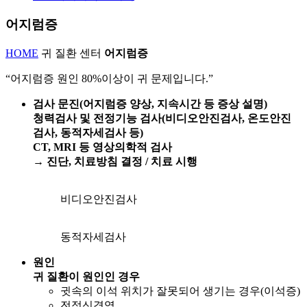
어지럼증
HOME
귀 질환 센터
어지럼증
“어지럼증 원인 80%이상이 귀 문제입니다.”
검사
문진(어지럼증 양상, 지속시간 등 증상 설명)
청력검사 및 전정기능 검사(비디오안진검사, 온도안진
검사, 동적자세검사 등)
CT, MRI 등 영상의학적 검사
→ 진단, 치료방침 결정 / 치료 시행
비디오안진검사
동적자세검사
원인
귀 질환이 원인인 경우
귓속의 이석 위치가 잘못되어 생기는 경우(이석증)
전정신경염