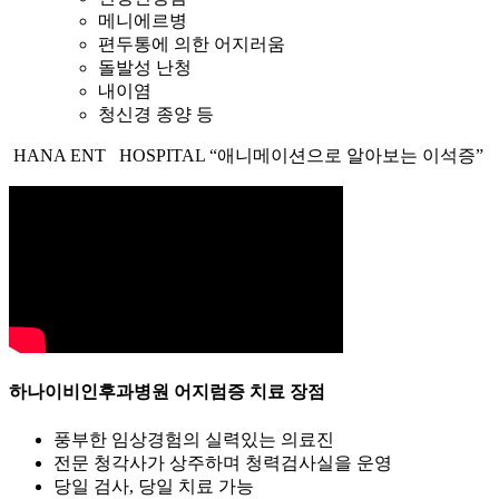
메니에르병
편두통에 의한 어지러움
돌발성 난청
내이염
청신경 종양 등
HANA ENT HOSPITAL
“애니메이션으로 알아보는 이석증”
하나이비인후과병원
어지럼증 치료 장점
풍부한 임상경험의 실력있는 의료진
전문 청각사가 상주하며 청력검사실을 운영
당일 검사, 당일 치료 가능