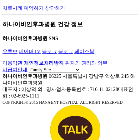
치료사례
예약하기
상담하기
하나이비인후과병원 건강 정보
하나이비인후과병원 SNS
유튜브
네이버TV
블로그
블로그
페이스북
이용약관
개인정보처리방침
환자의 권리와 의무
비급여안내
하나이비인후과병원
06225 서울특별시 강남구 역삼로 245 하
나이비인후과병원
대표자 : 이상덕 외 1명
사업자등록번호 : 716-11-02128
대표전
화 : 02-6925-1111
COPYRIGHT© 2015 HANA ENT HOSPITAL. ALL RIGHT RESERVED.