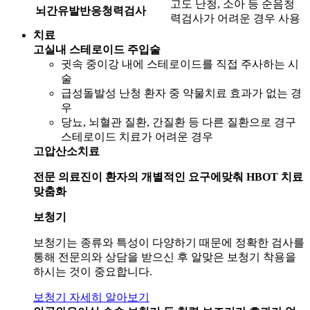
고도 난청, 소아 등 순음청
뇌간유발반응청력검사
력검사가 어려운 경우 사용
치료
고실내 스테로이드 주입술
귓속 중이강 내에 스테로이드를 직접 주사하는 시
술
급성돌발성 난청 환자 중 약물치료 효과가 없는 경
우
당뇨, 뇌혈관 질환, 간질환 등 다른 질환으로 경구
스테로이드 치료가 어려운 경우
고압산소치료
전문 의료진이 환자의 개별적인 요구에맞춰 HBOT 치료
맞춤화
보청기
보청기는 종류와 특성이 다양하기 때문에 정확한 검사를
통해 전문의와 상담을 받으신 후 알맞은 보청기 착용을
하시는 것이 중요합니다.
보청기 자세히 알아보기