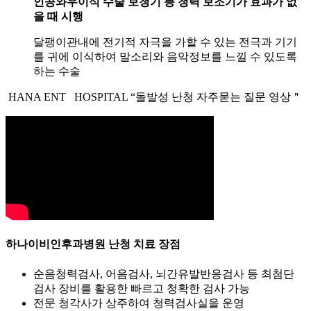
인공와우이식 수술
보청기 등 청력 보조기가 효과가 없
을 때 시행
달팽이관내에 전기적 자극을 가할 수 있는 전극과 기기
를 귀에 이식하여 말소리와 음악정보를 느낄 수 있도록
하는 수술
HANA ENT HOSPITAL
“돌발성 난청 자주묻는 질문 영상＂
하나이비인후과병원
난청 치료 장점
순음청력검사, 어음검사, 뇌간유발반응검사 등 최첨단
검사 장비를 활용한 빠르고 청확한 검사 가능
전문 청각사가 상주하여 청력검사실을 운영