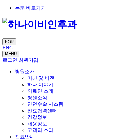
본문 바로가기
KOR
ENG
MENU
로그인
회원가입
병원소개
미션 및 비전
하나 이야기
의료진 소개
병원소식
안전수술 시스템
진료협력센터
건강정보
채용정보
고객의 소리
진료안내