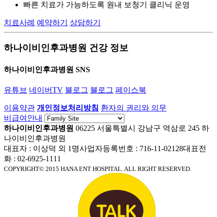
빠른 치료가 가능하도록 원내 보청기 클리닉 운영
치료사례
예약하기
상담하기
하나이비인후과병원 건강 정보
하나이비인후과병원 SNS
유튜브
네이버TV
블로그
블로그
페이스북
이용약관
개인정보처리방침
환자의 권리와 의무
비급여안내
하나이비인후과병원
06225 서울특별시 강남구 역삼로 245 하
나이비인후과병원
대표자 : 이상덕 외 1명
사업자등록번호 : 716-11-02128
대표전
화 : 02-6925-1111
COPYRIGHT© 2015 HANA ENT HOSPITAL. ALL RIGHT RESERVED.